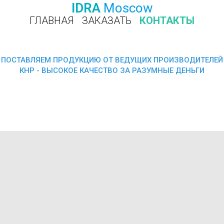
IDRA
Moscow
ГЛАВНАЯ
ЗАКАЗАТЬ
КОНТАКТЫ
ПОЗВОНИТЬ
ПОСТАВЛЯЕМ ПРОДУКЦИЮ ОТ ВЕДУЩИХ ПРОИЗВОДИТЕЛЕЙ
КНР - ВЫСОКОЕ КАЧЕСТВО ЗА РАЗУМНЫЕ ДЕНЬГИ