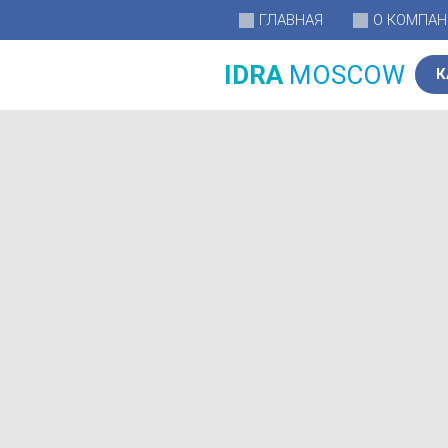
ГЛАВНАЯ
О КОМПА
IDRA
MOSCOW
К