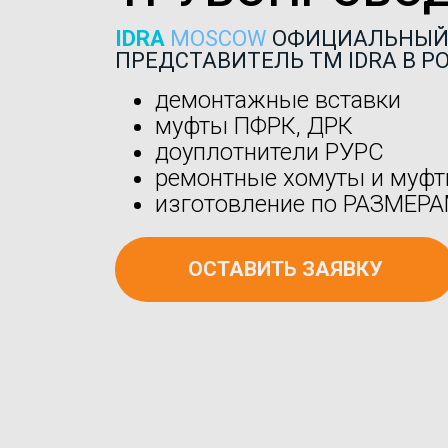
IDRA
MOSCOW
ОФИЦИАЛЬНЫ
ПРЕДСТАВИТЕЛЬ ТМ IDRA В Р
демонтажные вставки
муфты ПФРК, ДРК
доуплотнители РУРС
ремонтные хомуты и муф
изготовление по РАЗМЕР
ОСТАВИТЬ ЗАЯВКУ