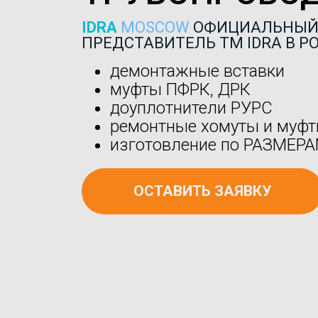
IDRA
MOSCOW
ОФИЦИАЛЬНЫ
ПРЕДСТАВИТЕЛЬ ТМ IDRA В Р
демонтажные вставки
муфты ПФРК, ДРК
доуплотнители РУРС
ремонтные хомуты и муф
изготовление по РАЗМЕР
ОСТАВИТЬ ЗАЯВКУ