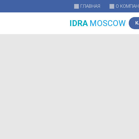
ГЛАВНАЯ
О КОМПА
IDRA
MOSCOW
К