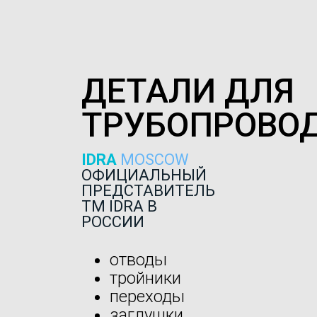
ДЕТАЛИ ДЛЯ
ТРУБОПРОВО
IDRA
MOSCOW
ОФИЦИАЛЬНЫЙ
ПРЕДСТАВИТЕЛЬ
ТМ IDRA В
РОССИИ
отводы
тройники
переходы
заглушки